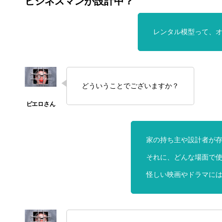
ビジネスマンが設計中？
レンタル模型って、
どういうことでございますか？
家の持ち主や設計者が
それに、どんな場面で
怪しい映画やドラマに