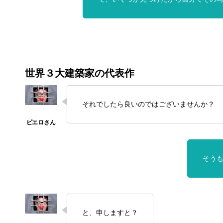
世界３大建築家の代表作
それでしたら良いのではございませんか？
そう
と、申しますと？