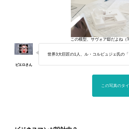
この模型、サヴォア邸だよね（写
世界3大巨匠の1人、ル・コルビュジェ氏の
この写真のタ