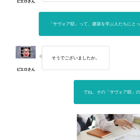
「サヴォア邸」って、建築を学ぶ人たちにと
そうでございましたか。
でね、その「サヴォア邸」