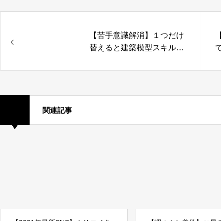
【苦手意識解消】１つだけ
替えると建築模型スキルア
ップとプレゼン力強化でき
る秘密のお話
関連記事