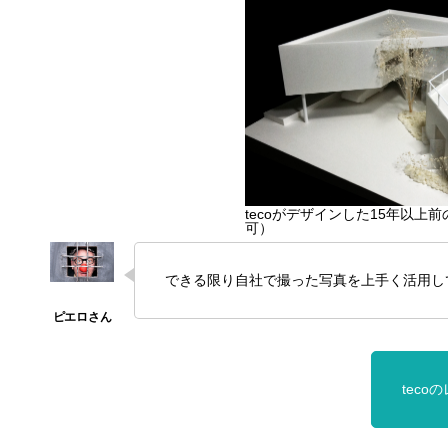
tecoがデザインした15年以上
可）
できる限り自社で撮った写真を上手く活用し
tec