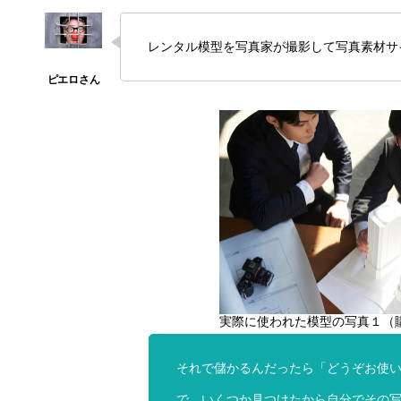
レンタル模型を写真家が撮影して写真素材サ
実際に使われた模型の写真１（
それで儲かるんだったら「どうぞお使
で、いくつか見つけたから自分でその