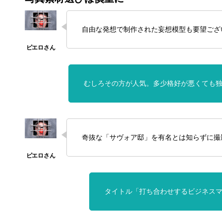
自由な発想で制作された妄想模型も要望ござ
むしろその方が人気。多少格好が悪くても
奇抜な「サヴォア邸」を有名とは知らずに撮
タイトル「打ち合わせするビジネス