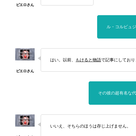
ル・コルビュ
はい。以前、
もけると物語
で記事にしており
その彼の超有名な
いいえ、そちらのほうは存じ上げません。