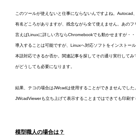
このツールが使えないと仕事にならないんですよね。Autocad、Vector
有名どころがありますが、残念ながら全て使えません。あのフリ
言えばLinuxに詳しい方ならChromebookでも動かせますが
導入することは可能ですが、Linuxへ対応ソフトをインスト
本語対応できるか否か。関連記事を探してその通り実行してみ
がどうしても必要になります。
結果、テコの場合はJWcadは使用することができませんでした。そ
JWcadViewerも立ち上げて表示することまではできても印
模型職人の場合は？