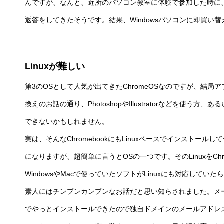
んですが、なんと、近所のパソコン教室に体験で参加した時に
返答をしてきたそうです。結果、Windowsパソコンに即買い
Linuxが難しい
第3のOSとして人気が出てきたChromeOSなのですが、結
換えのお話の通り、PhotoshopやIllustratorなどを使
できないかもしれません。
実は、そんなChromebookにもLinuxベースでインストール
になりますが、超簡単に言うとOSの一つです。そのLinuxをCh
WindowsやMacで使っていたソフトがLinuxにも対応して
素人にはチンプンカンプンなお話だと思い知らされました。メールソフ
でやっとインストールできたので独自ドメインのメールアドレ