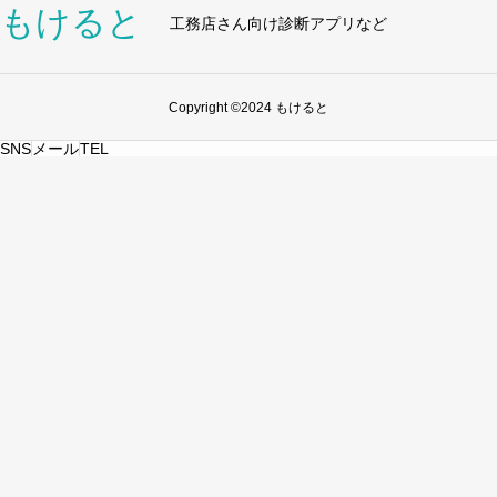
もけると
工務店さん向け診断アプリなど
Copyright ©2024 もけると
SNS
メール
TEL