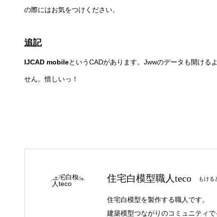
の際にはお気をつけください。
追記
IJCAD mobile
というCADがあります。Jwwのデータも開け
せん。惜しいっ！
住宅白模型職人teco
もけると
住宅白模型を製作する職人です。
建築模型つながりのコミュニティで