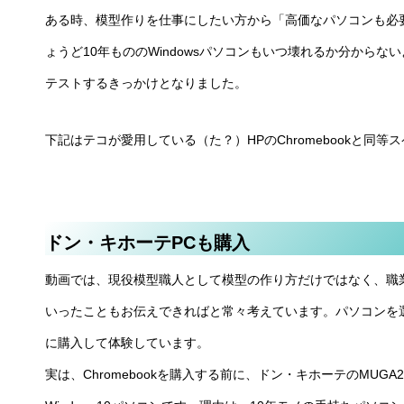
ある時、模型作りを仕事にしたい方から「高価なパソコンも必
ょうど10年もののWindowsパソコンもいつ壊れるか分からない
テストするきっかけとなりました。
下記はテコが愛用している（た？）HPのChromebookと同
ドン・キホーテPCも購入
動画では、現役模型職人として模型の作り方だけではなく、職
いったこともお伝えできればと常々考えています。パソコンを
に購入して体験しています。
実は、Chromebookを購入する前に、ドン・キホーテのMUG