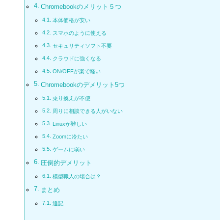
Chromebookのメリット５つ
本体価格が安い
スマホのように使える
セキュリティソフト不要
クラウドに強くなる
ON/OFFが楽で軽い
Chromebookのデメリット5つ
乗り換えが不便
周りに相談できる人がいない
Linuxが難しい
Zoomに冷たい
ゲームに弱い
圧倒的デメリット
模型職人の場合は？
まとめ
追記