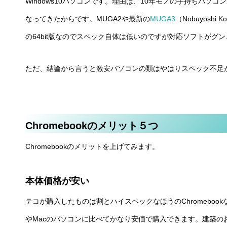
Windows10パソコンです。理由は、10年モノの手持ちパソコ
なってきたからです。MUGA2や最新の
MUGA3
（Nobuyoshi
の64bit版なのでスペック自体は低いのですが対応ソフトがグ
ただ、結論から言うと激安パソコンの類はやはりスペック不足
Chromebookのメリット５つ
Chromebookのメリットを上げてみます。
本体価格が安い
テコが購入したものは割とハイスペックなほうのChromebook
やMacのパソコンに比べてかなり安価で購入できます。建築の