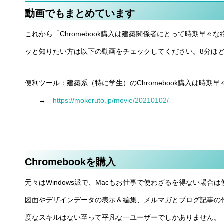
動画でもまとめています
これから「Chromebook購入は建築関係者にとって時期早
ッと知りたい方は以下の動画をチェックしてください。8分ほ
便利ツール：建築系（特に学生）のChromebook購入は時期
→
https://mokeruto.jp/movie/20210102/
Chromebookを購入
元々はWindows派で、Macもお仕事で使わざるを得ない場
図面やデザインデータの表示＆編集、メルマガとブログ記事の
度なスキルはない至って平凡な一ユーザーでしかありません。