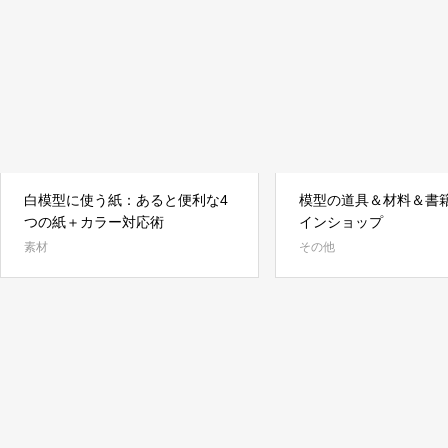
白模型に使う紙：あると便利な4
模型の道具＆材料＆書
つの紙＋カラー対応術
インショップ
素材
その他