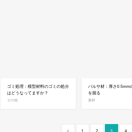
ゴミ処理：模型材料のゴミの処分
バルサ材：厚さ0.5mm
はどうなってますか？
を掘る
その他
素材
1
2
3
4