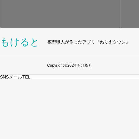
もけると
模型職人が作ったアプリ『ぬりえタウン』
Copyright ©2024 もけると
SNS
メール
TEL