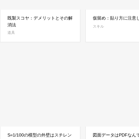
既製スコヤ：デメリットとその解
仮留め：貼り方に注意
消法
スキル
道具
S=1/100の模型の外壁はスチレン
図面データはPDFなん