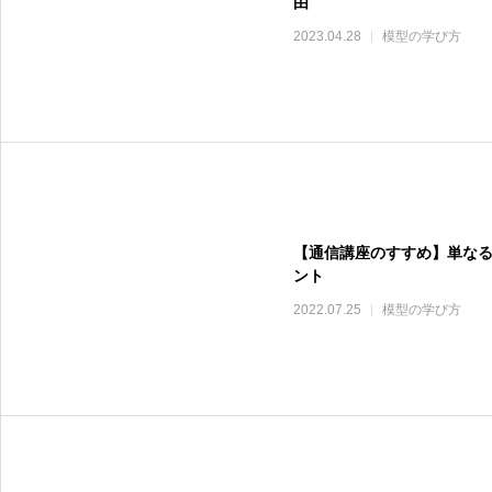
由
2023.04.28
模型の学び方
【通信講座のすすめ】単な
ント
2022.07.25
模型の学び方