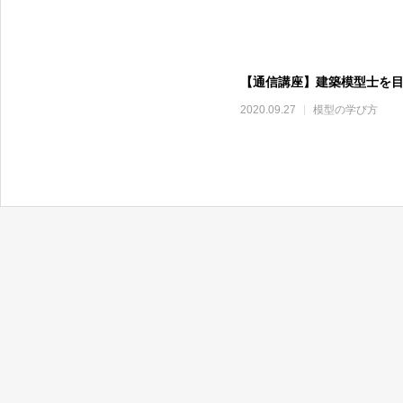
【通信講座】建築模型士を目
2020.09.27
模型の学び方