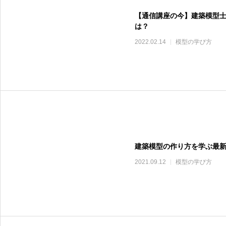
【通信講座の今】建築模型
は？
2022.02.14
模型の学び方
建築模型の作り方を学ぶ最
2021.09.12
模型の学び方