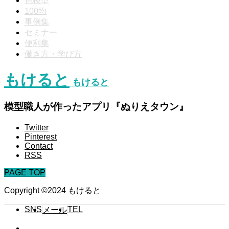
色模型
100均
事例集
セミナー
便利集
働き方・学び方
もけると
もけると
模型職人が作ったアプリ『ぬりえタウン』
Twitter
Pinterest
Contact
RSS
PAGE TOP
Copyright ©2024 もけると
SNS
TEL
メール