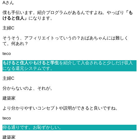
僕も手伝います。紹介プログラムがあるんですよね。やっぱり
「も
けると住人」
になります。
そうそう、アフィリエイトっていうの？おばあちゃんには難しく
て。何あれ？
もけると住人
や
もけると学生
を紹介して入会されると少しだけ収入
になる還元システムです。
分からないのよ、それが。
より分かりやすいコンセプトや説明ができると良いですね。
仰る通りです。お恥ずかしい。