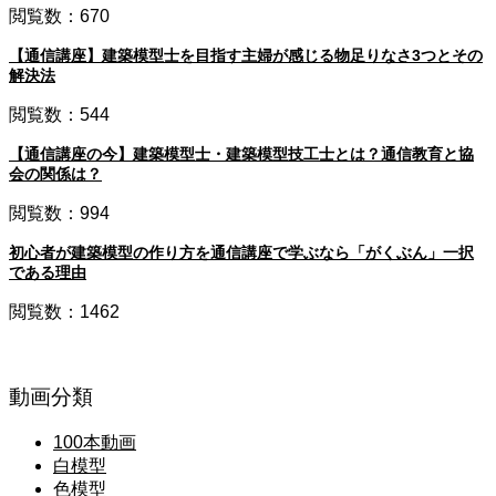
閲覧数：670
【通信講座】建築模型士を目指す主婦が感じる物足りなさ3つとその
解決法
閲覧数：544
【通信講座の今】建築模型士・建築模型技工士とは？通信教育と協
会の関係は？
閲覧数：994
初心者が建築模型の作り方を通信講座で学ぶなら「がくぶん」一択
である理由
閲覧数：1462
動画分類
100本動画
白模型
色模型