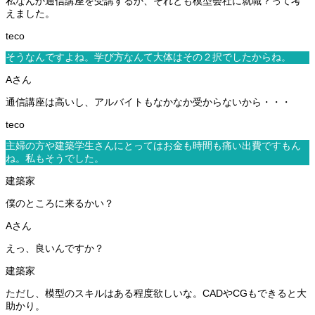
私なんか通信講座を受講するか、それとも模型会社に就職？って考
えました。
そうなんですよね。学び方なんて大体はその２択でしたからね。
通信講座は高いし、アルバイトもなかなか受からないから・・・
主婦の方や建築学生さんにとってはお金も時間も痛い出費ですもん
ね。私もそうでした。
僕のところに来るかい？
えっ、良いんですか？
ただし、模型のスキルはある程度欲しいな。CADやCGもできると大
助かり。