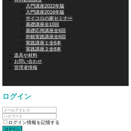
入門講座2022年版
入門講座2016年版
サイコロの家セミナー
基礎講座全10回
基礎応用講座全6回
外観実践講座全6回
実践講座１全6本
実践講座２全8本
道具や材料
お問い合わせ
管理者情報
ログイン
ログイン情報を記憶する