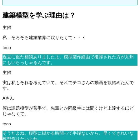
建築模型を学ぶ理由は？
私、そろそろ建築業界に戻りたくて・・・
過去に似た相談ありましたよ。模型製作経由で復帰された方が九州
にもいらっしゃるんです。
実は私もそれを考えていて。それでテコさんの動画を観始めたんで
す。
僕は課題模型が苦手で、先輩とか同級生には聞くけど上達するほど
じゃなくて。
そうだよね。模型に掛かる時間って半端ないから、早くてきれいな
模型作りたいよね。