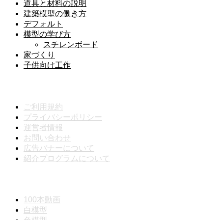
道具と材料の説明
建築模型の働き方
デフォルト
模型の学び方
スチレンボード
家づくり
子供向け工作
メニュー
ご利用規約
プライバシーポリシー
運営者情報
お問い合わせ
広告バナーについて
紹介プログラムについて
動画分類
100本動画
白模型