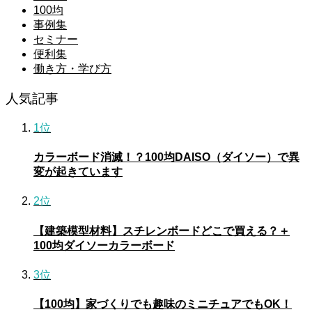
100均
事例集
セミナー
便利集
働き方・学び方
人気記事
1位
カラーボード消滅！？100均DAISO（ダイソー）で異
変が起きています
2位
【建築模型材料】スチレンボードどこで買える？＋
100均ダイソーカラーボード
3位
【100均】家づくりでも趣味のミニチュアでもOK！