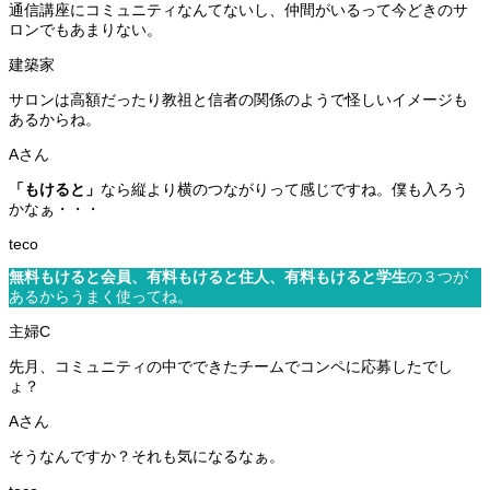
通信講座にコミュニティなんてないし、仲間がいるって今どきのサ
ロンでもあまりない。
サロンは高額だったり教祖と信者の関係のようで怪しいイメージも
あるからね。
「もけると」
なら縦より横のつながりって感じですね。僕も入ろう
かなぁ・・・
無料もけると会員、有料もけると住人、有料もけると学生
の３つが
あるからうまく使ってね。
先月、コミュニティの中でできたチームでコンペに応募したでし
ょ？
そうなんですか？それも気になるなぁ。