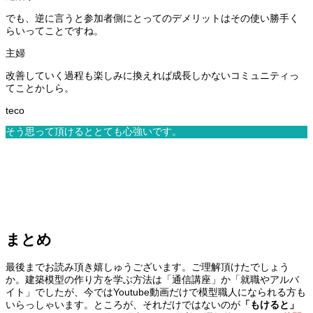
でも、逆に言うと参加者側にとってのデメリットはその使い勝手く
らいってことですね。
改善していく過程も楽しみに換えれば成長しかないコミュニティっ
てことかしら。
そう思って頂けるととても心強いです。
まとめ
最後までお読み頂き嬉しゅうございます。ご理解頂けたでしょう
か。建築模型の作り方を学ぶ方法は「通信講座」か「就職やアルバ
イト」でしたが、今ではYoutube動画だけで模型職人になられる方も
いらっしゃいます。ところが、それだけではないのが
「もけると」