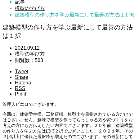
記事
模型の学び方
建築模型の作り方を学ぶ最新にして最善の方法は１択
建築模型の作り方を学ぶ最新にして最善の方法
は１択
2021.09.12
模型の学び方
閲覧数：563
Tweet
Share
Hatena
RSS
Pin it
管理人ピエロでございます。
今回は、建築学生様、工務店様、模型士を目指されている方だけで
はございません。趣味で模型を作ってらっしゃる方や家づくりをお
考えの方にもお伝えしたい内容でございます。２０年前、建築模型
の作り方を学ぶ方法はほぼ２択でございました。２０２１年、その
２択以上に優れた選択枠が増えたのでございます。その最新にして